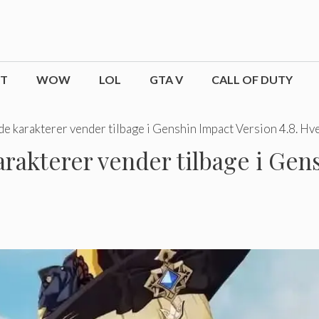
CT
WOW
LOL
GTA V
CALL OF DUTY
de karakterer vender tilbage i Genshin Impact Version 4.8. Hve
rakterer vender tilbage i Gens