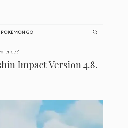
POKEMON GO
m er de ?
hin Impact Version 4.8.