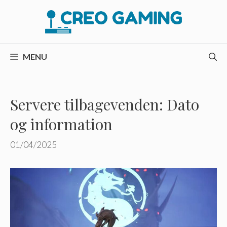
Hop
til
indhold
MENU
Servere tilbagevenden: Dato
og information
01/04/2025