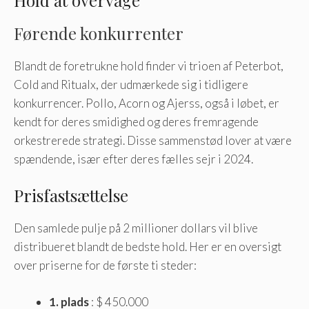
Førende konkurrenter
Blandt de foretrukne hold finder vi trioen af ​​Peterbot,
Cold and Ritualx, der udmærkede sig i tidligere
konkurrencer. Pollo, Acorn og Ajerss, også i løbet, er
kendt for deres smidighed og deres fremragende
orkestrerede strategi. Disse sammenstød lover at være
spændende, især efter deres fælles sejr i 2024.
Prisfastsættelse
Den samlede pulje på 2 millioner dollars vil blive
distribueret blandt de bedste hold. Her er en oversigt
over priserne for de første ti steder:
1. plads
: $ 450.000