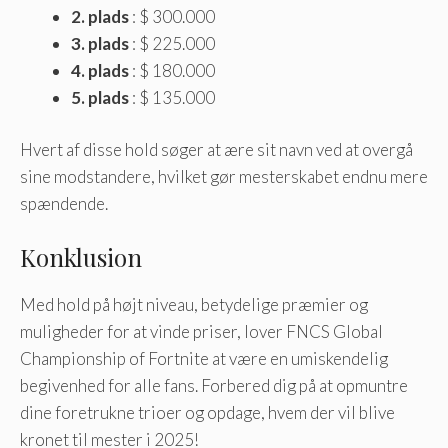
2. plads
: $ 300.000
3. plads
: $ 225.000
4. plads
: $ 180.000
5. plads
: $ 135.000
Hvert af disse hold søger at ære sit navn ved at overgå
sine modstandere, hvilket gør mesterskabet endnu mere
spændende.
Konklusion
Med hold på højt niveau, betydelige præmier og
muligheder for at vinde priser, lover FNCS Global
Championship of Fortnite at være en umiskendelig
begivenhed for alle fans. Forbered dig på at opmuntre
dine foretrukne trioer og opdage, hvem der vil blive
kronet til mester i 2025!