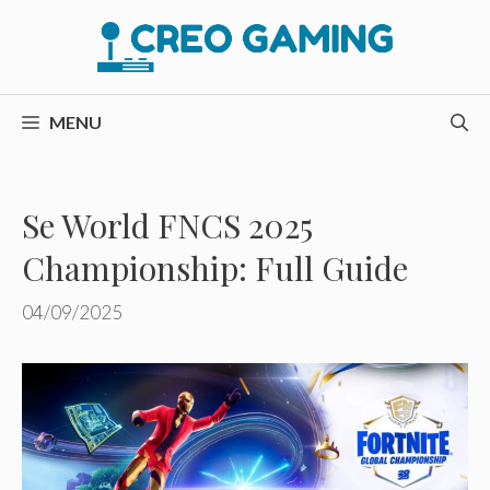
Hop
til
indhold
MENU
Se World FNCS 2025
Championship: Full Guide
04/09/2025