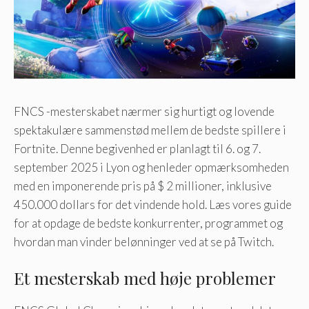
FNCS -mesterskabet nærmer sig hurtigt og lovende
spektakulære sammenstød mellem de bedste spillere i
Fortnite. Denne begivenhed er planlagt til 6. og 7.
september 2025 i Lyon og henleder opmærksomheden
med en imponerende pris på $ 2 millioner, inklusive
450.000 dollars for det vindende hold. Læs vores guide
for at opdage de bedste konkurrenter, programmet og
hvordan man vinder belønninger ved at se på Twitch.
Et mesterskab med høje problemer