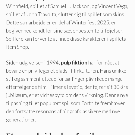
Winnfield, spillet af Samuel L. Jackson, og Vincent Vega,
spillet af John Travolta, slutter sig til spillet som skins.
Dette samarbejde er en del af Winterfest 2025, en
begivenhed kendt for sine sæsonbestemte tilføjelser.
Spillere kan forvente at finde disse karakterer i spillets
Item Shop.
Siden udgivelsen i 1994,
pulp fiktion
har formået at
bevare en privilegeret plads i filmkulturen. Hans unikke
stil og sammenflettede fortællinger påvirkede mange
efterfølgende film. Filmens levetid, der fejrer sit 30-års
jubilæum, er et vidnesbyrd om dens virkning. Denne nye
tilpasning til et populært spil som Fortnite fremhæver
den fortsatte resonans af biografklassikere med nye
generationer.