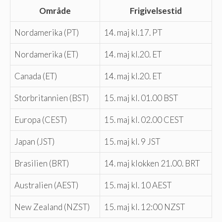
Område
Frigivelsestid
Nordamerika (PT)
14. maj kl.17. PT
Nordamerika (ET)
14. maj kl.20. ET
Canada (ET)
14. maj kl.20. ET
Storbritannien (BST)
15. maj kl. 01.00 BST
Europa (CEST)
15. maj kl. 02.00 CEST
Japan (JST)
15. maj kl. 9 JST
Brasilien (BRT)
14. maj klokken 21.00. BRT
Australien (AEST)
15. maj kl. 10 AEST
New Zealand (NZST)
15. maj kl. 12:00 NZST