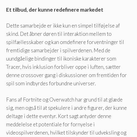
Et tilbud, der kunne redefinere markedet
Dette samarbejde er ikke kun en simpel tilføjelse af
skind. Det åbner døren til interaktion mellem to
spilfællesskaber og kan omdefinere forventninger til
fremtidige samarbejder i spilverdenen. Med de
uundgåelige bindinger til ikoniske karakterer som
Tracer, hvis inklusion forbliver oppe i luften, sætter
denne crossover gang i diskussioner om fremtiden for
spil som indbyrdes forbundne universer.
Fans af Fortnite og Overwatch har grund til at glæde
sig, men også til at spekulere i andre figurer, der kunne
deltage i dette eventyr. Kort sagt antyder denne
meddelelse et potentiale for fornyelse i
videospilverdenen, hvilket tilskynder til udveksling og