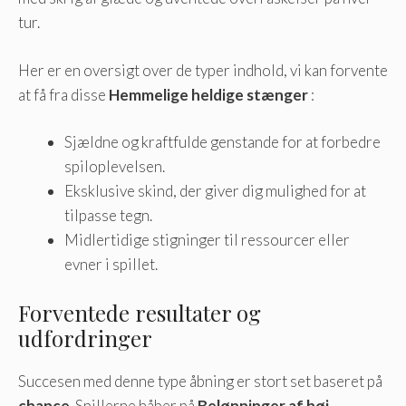
tur.
Her er en oversigt over de typer indhold, vi kan forvente
at få fra disse
Hemmelige heldige stænger
:
Sjældne og kraftfulde genstande for at forbedre
spiloplevelsen.
Eksklusive skind, der giver dig mulighed for at
tilpasse tegn.
Midlertidige stigninger til ressourcer eller
evner i spillet.
Forventede resultater og
udfordringer
Succesen med denne type åbning er stort set baseret på
chance
. Spillerne håber på
Belønninger af høj