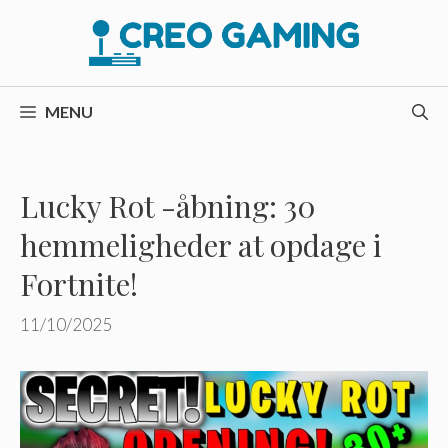
Hop
til
indhold
MENU
Lucky Rot -åbning: 30
hemmeligheder at opdage i
Fortnite!
11/10/2025