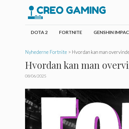
Hop
til
indhold
DOTA 2
FORTNITE
GENSHIN IMPA
Nyhederne Fortnite
>
Hvordan kan man overvinde 
Hvordan kan man overvin
08/06/2025