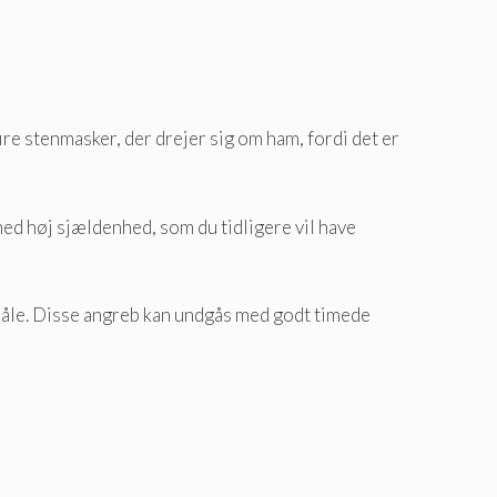
ire stenmasker, der drejer sig om ham, fordi det er
ed høj sjældenhed, som du tidligere vil have
stråle. Disse angreb kan undgås med godt timede