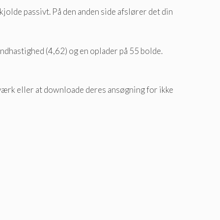
jolde passivt. På den anden side afslører det din
ndhastighed (4,62) og en oplader på 55 bolde.
etværk eller at downloade deres ansøgning for ikke