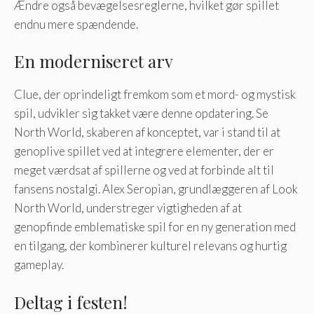
Ændre også bevægelsesreglerne, hvilket gør spillet
endnu mere spændende.
En moderniseret arv
Clue, der oprindeligt fremkom som et mord- og mystisk
spil, udvikler sig takket være denne opdatering. Se
North World, skaberen af ​​konceptet, var i stand til at
genoplive spillet ved at integrere elementer, der er
meget værdsat af spillerne og ved at forbinde alt til
fansens nostalgi. Alex Seropian, grundlæggeren af ​​Look
North World, understreger vigtigheden af ​​at
genopfinde emblematiske spil for en ny generation med
en tilgang, der kombinerer kulturel relevans og hurtig
gameplay.
Deltag i festen!