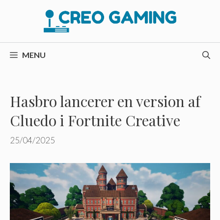
Hop
til
indhold
MENU
Hasbro lancerer en version af
Cluedo i Fortnite Creative
25/04/2025