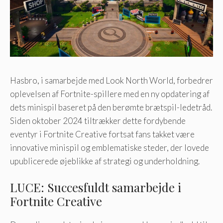
Hasbro, i samarbejde med Look North World, forbedrer
oplevelsen af ​​Fortnite-spillere med en ny opdatering af
dets minispil baseret på den berømte brætspil-ledetråd.
Siden oktober 2024 tiltrækker dette fordybende
eventyr i Fortnite Creative fortsat fans takket være
innovative minispil og emblematiske steder, der lovede
upublicerede øjeblikke af strategi og underholdning.
LUCE: Succesfuldt samarbejde i
Fortnite Creative