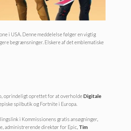
one i USA. Denne meddelelse følger en vigtig
dligere begrænsninger. Elskere af det emblematiske
to, oprindeligt oprettet for at overholde
Digitale
iske spilbutik og Fortnite i Europa.
alingslink i Kommissionens gratis ansøgninger,
te, administrerende direktør for Epic,
Tim