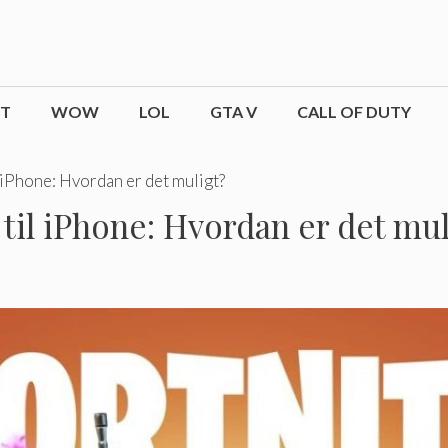
CT
WOW
LOL
GTA V
CALL OF DUTY
 iPhone: Hvordan er det muligt?
til iPhone: Hvordan er det mul