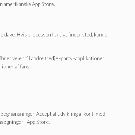
en amerikanske App Store.
de dage. Hvis processen hurtigt finder sted, kunne
ner vejen til andre tredje -party -applikationer
lioner af fans.
e begrænsninger. Accept af udvikling af konti med
søgninger i App Store.