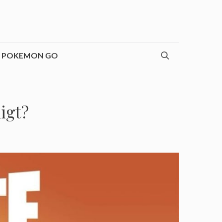
POKEMON GO
igt?