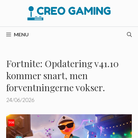
Hop
til
indhold
MENU
Fortnite: Opdatering v41.10
kommer snart, men
forventningerne vokser.
24/06/2026