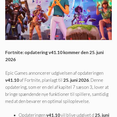
Fortnite: opdatering v41.10 kommer den 25. juni
2026
Epic Games annoncerer udgivelsen af ​​opdateringen
v41.10
af Fortnite, planlagt til
25. juni 2026
. Denne
opdatering, som er en del af kapitel 7 sæson 3, lover at
bringe spændende nye funktioner til spillere, samtidig
med at den bevarer en optimal spiloplevelse.
Opdateringen
v41.10
vil blive udgivet d
25. juni