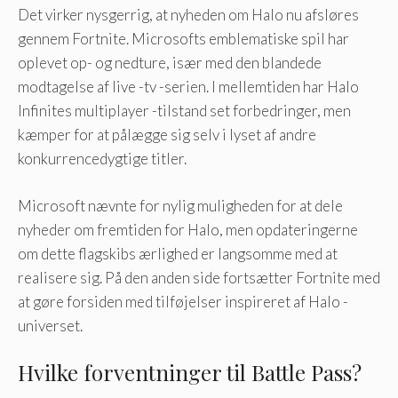
Det virker nysgerrig, at nyheden om Halo nu afsløres
gennem Fortnite. Microsofts emblematiske spil har
oplevet op- og nedture, især med den blandede
modtagelse af live -tv -serien. I mellemtiden har Halo
Infinites multiplayer -tilstand set forbedringer, men
kæmper for at pålægge sig selv i lyset af andre
konkurrencedygtige titler.
Microsoft nævnte for nylig muligheden for at dele
nyheder om fremtiden for Halo, men opdateringerne
om dette flagskibs ærlighed er langsomme med at
realisere sig. På den anden side fortsætter Fortnite med
at gøre forsiden med tilføjelser inspireret af Halo -
universet.
Hvilke forventninger til Battle Pass?