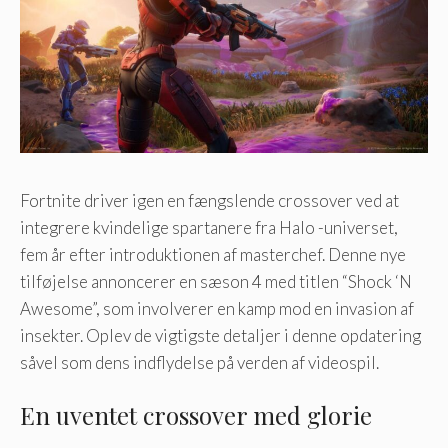
Fortnite driver igen en fængslende crossover ved at
integrere kvindelige spartanere fra Halo -universet,
fem år efter introduktionen af masterchef. Denne nye
tilføjelse annoncerer en sæson 4 med titlen “Shock ‘N
Awesome”, som involverer en kamp mod en invasion af
insekter. Oplev de vigtigste detaljer i denne opdatering
såvel som dens indflydelse på verden af videospil.
En uventet crossover med glorie