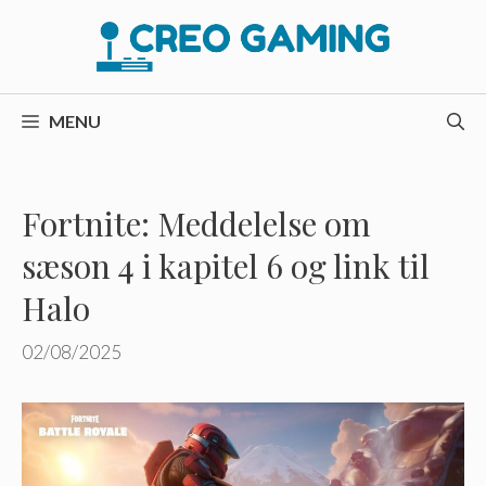
Hop
til
indhold
MENU
Fortnite: Meddelelse om
sæson 4 i kapitel 6 og link til
Halo
02/08/2025