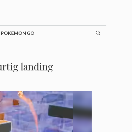
POKEMON GO
urtig landing