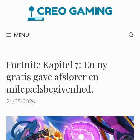
Hop
til
indhold
MENU
Fortnite Kapitel 7: En ny
gratis gave afslører en
milepælsbegivenhed.
21/05/2026