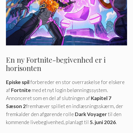
En ny Fortnite-begivenhed er i
horisonten
Episke spil
forbereder en stor overraskelse for elskere
af
Fortnite
med et nyt login belønningssystem.
Annonceret som en del af slutningen af
Kapitel 7
Sæson 2
fremhæver spillet en indlæsningsskærm, der
fremkalder den afgørende rolle
Dark Voyager
til den
kommende livebegivenhed, planlagt til
5. juni 2026
.