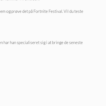
rem og prøve det på Fortnite Festival. Vil du teste
 har han specialiseret sig i at bringe de seneste