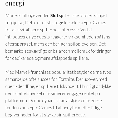
energi
Modens tilbagevenden
Slutspil
er ikke blot en simpel
tilføjelse; Dette er et strategisk træk fra Epic Games
for at revitalisere spillernes interesse. Ved at
introducere nye quests reagerer virksomheden på fans
efterspørgsel, mens den beriger spiloplevelsen. Det
bemærkelsesværdige er balancen mellem udfordringer
for dedikerede og mere afslappede spillere.
Med Marvel-franchises popularitet betyder denne type
samarbejde ofte succes for Fortnite. Derudover, med
quest-deadline, er spillere tilskyndet til hurtigt at dykke
ned i spillet, hvilket maksimerer engagementet på
platformen. Denne dynamik kan afsløre en bredere
tendens hos Epic Games til at udnytte midlertidige
begivenheder for at styrke sin spillerbase.