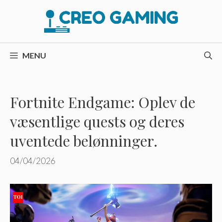
Hop
til
indhold
MENU
Fortnite Endgame: Oplev de
væsentlige quests og deres
uventede belønninger.
04/04/2026