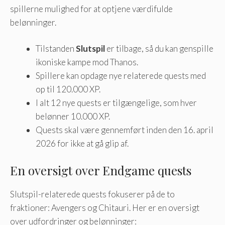
spillerne mulighed for at optjene værdifulde
belønninger.
Tilstanden
Slutspil
er tilbage, så du kan genspille
ikoniske kampe mod Thanos.
Spillere kan opdage nye relaterede quests med
op til 120.000 XP.
I alt 12 nye quests er tilgængelige, som hver
belønner 10.000 XP.
Quests skal være gennemført inden den 16. april
2026 for ikke at gå glip af.
En oversigt over Endgame quests
Slutspil-relaterede quests fokuserer på de to
fraktioner: Avengers og Chitauri. Her er en oversigt
over udfordringer og belønninger: