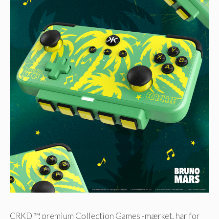
CRKD ™, premium Collection Games -mærket, har for