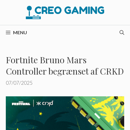
Hop
til
indhold
MENU
Fortnite Bruno Mars
Controller begrænset af CRKD
07/07/2025