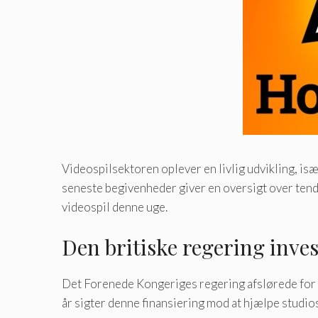
Videospilsektoren oplever en livlig udvikling, isæ
seneste begivenheder giver en oversigt over tend
videospil denne uge.
Den britiske regering inves
Det Forenede Kongeriges regering afslørede for 
år sigter denne finansiering mod at hjælpe studios