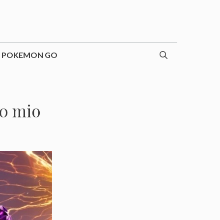
POKEMON GO
30 mio