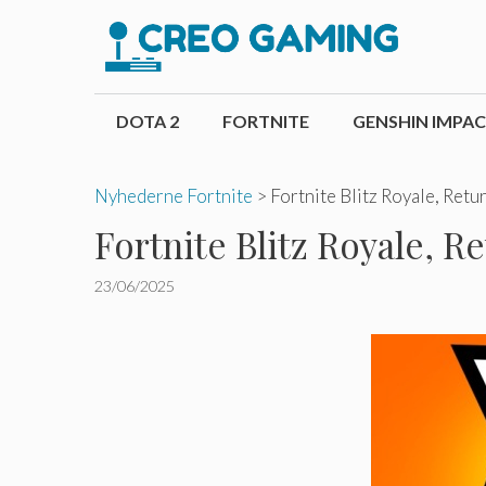
Hop
til
indhold
DOTA 2
FORTNITE
GENSHIN IMPA
Nyhederne Fortnite
>
Fortnite Blitz Royale, Ret
Fortnite Blitz Royale, 
23/06/2025