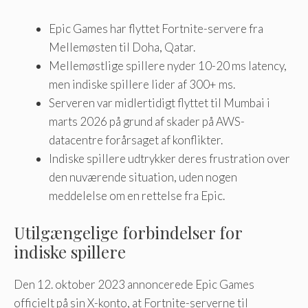
Epic Games har flyttet Fortnite-servere fra
Mellemøsten til Doha, Qatar.
Mellemøstlige spillere nyder 10-20 ms latency,
men indiske spillere lider af 300+ ms.
Serveren var midlertidigt flyttet til Mumbai i
marts 2026 på grund af skader på AWS-
datacentre forårsaget af konflikter.
Indiske spillere udtrykker deres frustration over
den nuværende situation, uden nogen
meddelelse om en rettelse fra Epic.
Utilgængelige forbindelser for
indiske spillere
Den 12. oktober 2023 annoncerede Epic Games
officielt på sin X-konto, at Fortnite-serverne til