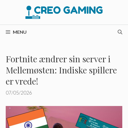
Hop
til
indhold
MENU
Fortnite ændrer sin server i
Mellemøsten: Indiske spillere
er vrede!
07/05/2026