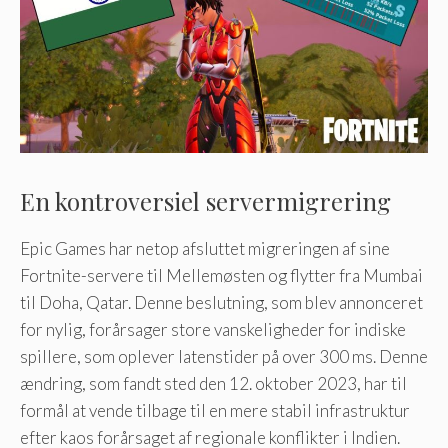
En kontroversiel servermigrering
Epic Games har netop afsluttet migreringen af ​​sine
Fortnite-servere til Mellemøsten og flytter fra Mumbai
til Doha, Qatar. Denne beslutning, som blev annonceret
for nylig, forårsager store vanskeligheder for indiske
spillere, som oplever latenstider på over 300 ms. Denne
ændring, som fandt sted den 12. oktober 2023, har til
formål at vende tilbage til en mere stabil infrastruktur
efter kaos forårsaget af regionale konflikter i Indien.