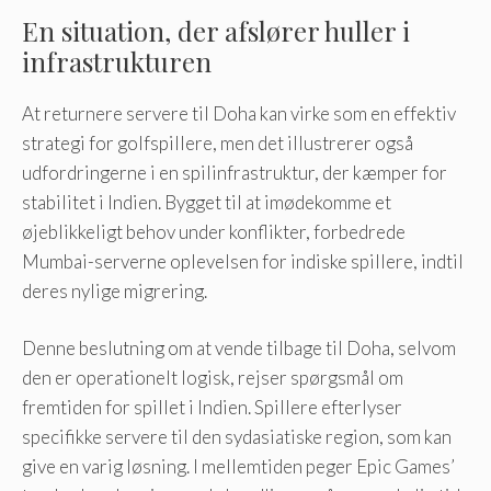
En situation, der afslører huller i
infrastrukturen
At returnere servere til Doha kan virke som en effektiv
strategi for golfspillere, men det illustrerer også
udfordringerne i en spilinfrastruktur, der kæmper for
stabilitet i Indien. Bygget til at imødekomme et
øjeblikkeligt behov under konflikter, forbedrede
Mumbai-serverne oplevelsen for indiske spillere, indtil
deres nylige migrering.
Denne beslutning om at vende tilbage til Doha, selvom
den er operationelt logisk, rejser spørgsmål om
fremtiden for spillet i Indien. Spillere efterlyser
specifikke servere til den sydasiatiske region, som kan
give en varig løsning. I mellemtiden peger Epic Games’