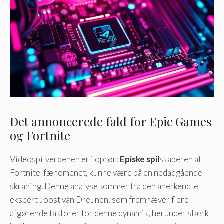
Det annoncerede fald for Epic Games
og Fortnite
Videospilverdenen er i oprør:
Episke spil
skaberen af ​​
Fortnite-fænomenet, kunne være på en nedadgående
skråning. Denne analyse kommer fra den anerkendte
ekspert Joost van Dreunen, som fremhæver flere
afgørende faktorer for denne dynamik, herunder stærk