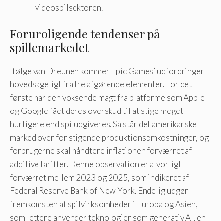
videospilsektoren.
Foruroligende tendenser på
spillemarkedet
Ifølge van Dreunen kommer Epic Games’ udfordringer
hovedsageligt fra tre afgørende elementer. For det
første har den voksende magt fra platforme som Apple
og Google fået deres overskud til at stige meget
hurtigere end spiludgiveres. Så står det amerikanske
marked over for stigende produktionsomkostninger, og
forbrugerne skal håndtere inflationen forværret af
additive tariffer. Denne observation er alvorligt
forværret mellem 2023 og 2025, som indikeret af
Federal Reserve Bank of New York. Endelig udgør
fremkomsten af ​​spilvirksomheder i Europa og Asien,
som lettere anvender teknologier som generativ AI, en