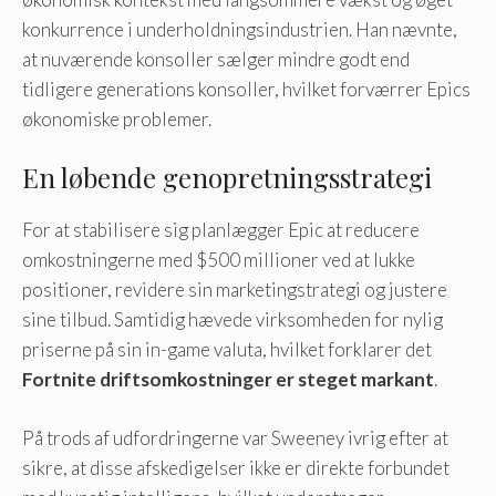
konkurrence i underholdningsindustrien. Han nævnte,
at nuværende konsoller sælger mindre godt end
tidligere generations konsoller, hvilket forværrer Epics
økonomiske problemer.
En løbende genopretningsstrategi
For at stabilisere sig planlægger Epic at reducere
omkostningerne med $500 millioner ved at lukke
positioner, revidere sin marketingstrategi og justere
sine tilbud. Samtidig hævede virksomheden for nylig
priserne på sin in-game valuta, hvilket forklarer det
Fortnite driftsomkostninger er steget markant
.
På trods af udfordringerne var Sweeney ivrig efter at
sikre, at disse afskedigelser ikke er direkte forbundet