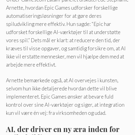
Arnette, hvordan Epic Games udforsker forskellige
automatiseringsløsninger for at gøre deres
spiludvikling mere effektiv. Hun sagde: “Epic har
udforsket forskellige AI-værktøjer til at understøtte
vores spil.” Dets mål er klart: at reducere den tid, der
kræves til visse opgaver, og samtidig forsikre om, at AI
ikke vil erstatte mennesker, men vil hjælpe dem med at
arbejde mere effektivt.
Arnette bemærkede også, at AI overvejes i kunsten,
selvom hun ikke detaljerede hvordan dette vil blive
implementeret. Epic Games ønsker at bevare fuld
kontrol over sine AI-værktøjer og siger, at integration
kun vil være én vej: fra virksomheden og udad.
AI, der driver en ny æra inden for