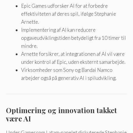
Epic Games udforsker AI for at forbedre
effektiviteten af ​​deres spil, ifølge Stephanie
Arnette.
Implementering af AI kan reducere
opgaveudviklingstiden betydeligt fra 10 timer til
mindre.
Arnette forsikrer, at integrationen af ​​AI vil være
under kontrol af Epic, uden eksternt samarbejde.
Virksomheder som Sony og Bandai Namco
arbejder også på generativ AI i spiludvikling.
Optimering og innovation takket
være AI
Under Gamescom Latam-panelet diskuterede Stephanie