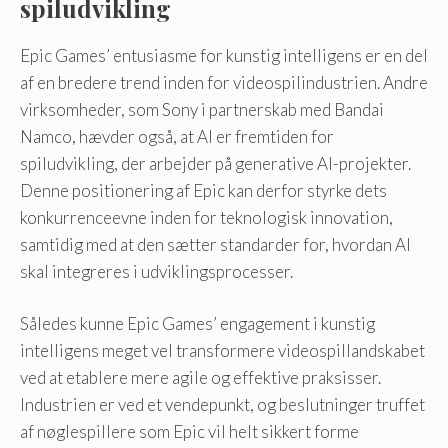
spiludvikling
Epic Games’ entusiasme for kunstig intelligens er en del
af en bredere trend inden for videospilindustrien. Andre
virksomheder, som Sony i partnerskab med Bandai
Namco, hævder også, at AI er fremtiden for
spiludvikling, der arbejder på generative AI-projekter.
Denne positionering af Epic kan derfor styrke dets
konkurrenceevne inden for teknologisk innovation,
samtidig med at den sætter standarder for, hvordan AI
skal integreres i udviklingsprocesser.
Således kunne Epic Games’ engagement i kunstig
intelligens meget vel transformere videospillandskabet
ved at etablere mere agile og effektive praksisser.
Industrien er ved et vendepunkt, og beslutninger truffet
af nøglespillere som Epic vil helt sikkert forme