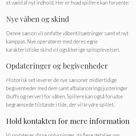
et væld af nyt indhold. Her er hvad spillere kan forvente:
Nye våben og skind
Denne sæson vil omfatte våbentilsætninger samt et nyt
kamppas. Nye operatører med deres egne
karakteristiske skind vil også berige spiloplevelsen.
Opdateringer og begivenheder
Historisk set leverer de nye sæsoner midlertidige
begivenheder med dem samt afbalanceringsjusteringer
(buffs og nerver) for våben. Spillere kan også forudse
begrænsede tilstande i tide, der vil krydre spillet.
Hold kontakten for mere information
Vi opdaterer disse oplysninger, da flere detaljer om