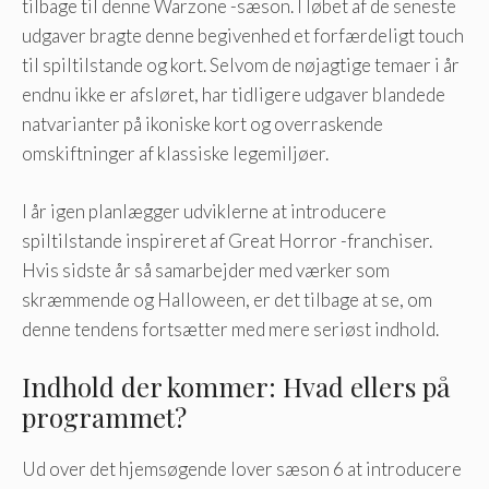
tilbage til denne Warzone -sæson. I løbet af de seneste
udgaver bragte denne begivenhed et forfærdeligt touch
til spiltilstande og kort. Selvom de nøjagtige temaer i år
endnu ikke er afsløret, har tidligere udgaver blandede
natvarianter på ikoniske kort og overraskende
omskiftninger af klassiske legemiljøer.
I år igen planlægger udviklerne at introducere
spiltilstande inspireret af Great Horror -franchiser.
Hvis sidste år så samarbejder med værker som
skræmmende og Halloween, er det tilbage at se, om
denne tendens fortsætter med mere seriøst indhold.
Indhold der kommer: Hvad ellers på
programmet?
Ud over det hjemsøgende lover sæson 6 at introducere