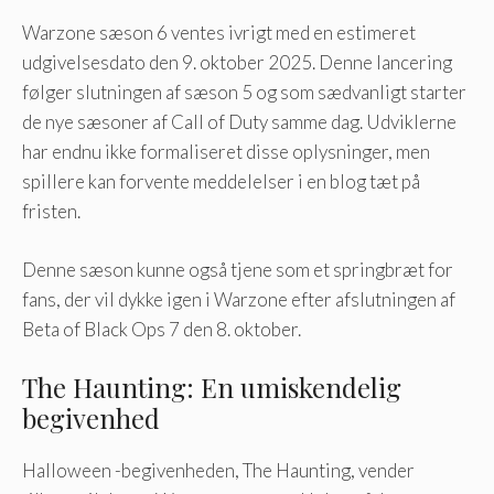
Warzone sæson 6 ventes ivrigt med en estimeret
udgivelsesdato den 9. oktober 2025. Denne lancering
følger slutningen af ​​sæson 5 og som sædvanligt starter
de nye sæsoner af Call of Duty samme dag. Udviklerne
har endnu ikke formaliseret disse oplysninger, men
spillere kan forvente meddelelser i en blog tæt på
fristen.
Denne sæson kunne også tjene som et springbræt for
fans, der vil dykke igen i Warzone efter afslutningen af ​​
Beta of Black Ops 7 den 8. oktober.
The Haunting: En umiskendelig
begivenhed
Halloween -begivenheden, The Haunting, vender