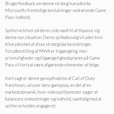
Brugerfeedback om denne strategi kan påvirke
Microsofts fremtidige beslutninger vedrørende Game
Pass-indhold.
Spillerne bliver på deres side nødt til at tilpasse sig
denne nye situation. Deres spilkøbsvalg vil uden tvivl
blive påvirket af disse strategiske beslutninger.
Forudbestilling af MW4 er tilgængelig, men
prismuligheder og tilgængelighedsplanen på Game
Pass vil fortsat være afgørende elementer at følge.
Kort sagt er denne genopfindelse af Call of Duty-
franchisen, ud over dens gameplay, en del af en
markedsdynamik, hvor videospiltjenester søger at
balancere omkostninger og indhold, samtidig med at
spillerne holdes engageret.