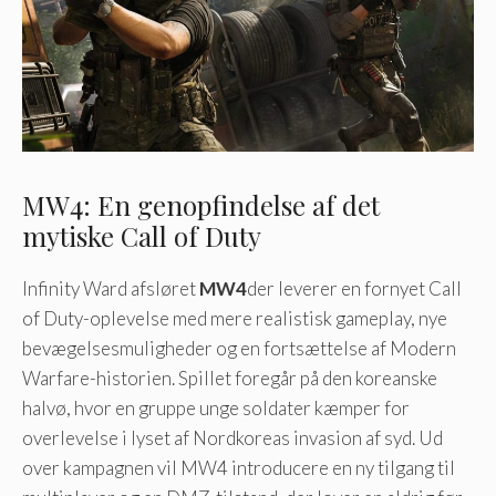
MW4: En genopfindelse af det
mytiske Call of Duty
Infinity Ward afsløret
MW4
der leverer en fornyet Call
of Duty-oplevelse med mere realistisk gameplay, nye
bevægelsesmuligheder og en fortsættelse af Modern
Warfare-historien. Spillet foregår på den koreanske
halvø, hvor en gruppe unge soldater kæmper for
overlevelse i lyset af Nordkoreas invasion af syd. Ud
over kampagnen vil MW4 introducere en ny tilgang til