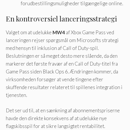
forudbestillingsmuligheder tilgængelige online.
En kontroversiel lanceringsstrategi
Valget om at udelukke
MW4
af Xbox Game Pass ved
lanceringen rejser spørgsmål om Microsofts strategi
med hensyn til inklusion af Call of Duty-spil.
Beslutningen er så meget desto mere slående, da den
markerer det første fravær af en Call of Duty-titel fra
Game Pass siden Black Ops 6. Ændringen kommer, da
virksomheden forsøger at vende tingene efter
skuffende resultater relateret til spillenes integration i
tjenesten.
Det ser ud til, at en sænkning af abonnementspriserne
havde den direkte konsekvens af at udelukke nye
flagskibsspil for at sikre langsigtet rentabilitet.