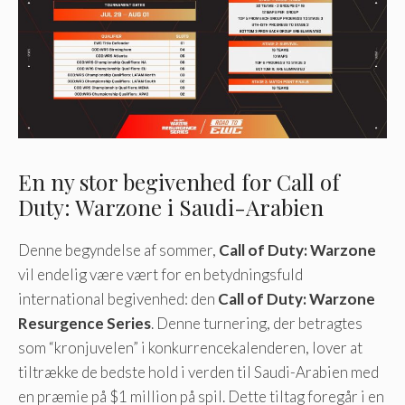
En ny stor begivenhed for Call of
Duty: Warzone i Saudi-Arabien
Denne begyndelse af sommer,
Call of Duty: Warzone
vil endelig være vært for en betydningsfuld
international begivenhed: den
Call of Duty: Warzone
Resurgence Series
. Denne turnering, der betragtes
som “kronjuvelen” i konkurrencekalenderen, lover at
tiltrække de bedste hold i verden til Saudi-Arabien med
en præmie på $1 million på spil. Dette tiltag foregår i en