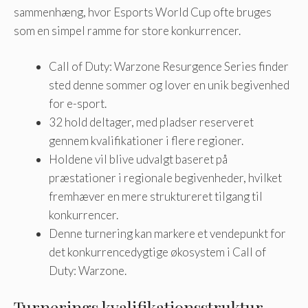
sammenhæng, hvor Esports World Cup ofte bruges
som en simpel ramme for store konkurrencer.
Call of Duty: Warzone Resurgence Series finder
sted denne sommer og lover en unik begivenhed
for e-sport.
32 hold deltager, med pladser reserveret
gennem kvalifikationer i flere regioner.
Holdene vil blive udvalgt baseret på
præstationer i regionale begivenheder, hvilket
fremhæver en mere struktureret tilgang til
konkurrencer.
Denne turnering kan markere et vendepunkt for
det konkurrencedygtige økosystem i Call of
Duty: Warzone.
Turnerings kvalifikationsstruktur