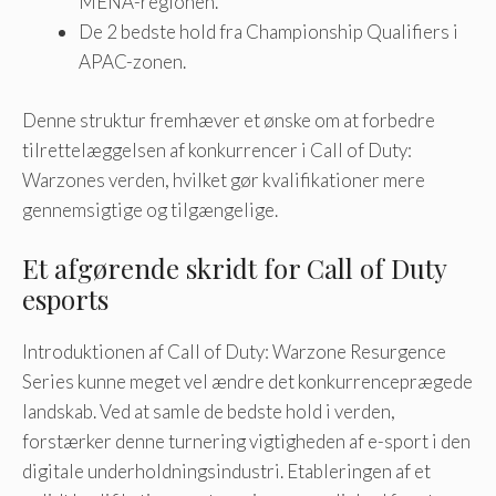
MENA-regionen.
De 2 bedste hold fra Championship Qualifiers i
APAC-zonen.
Denne struktur fremhæver et ønske om at forbedre
tilrettelæggelsen af ​​konkurrencer i Call of Duty:
Warzones verden, hvilket gør kvalifikationer mere
gennemsigtige og tilgængelige.
Et afgørende skridt for Call of Duty
esports
Introduktionen af ​​Call of Duty: Warzone Resurgence
Series kunne meget vel ændre det konkurrenceprægede
landskab. Ved at samle de bedste hold i verden,
forstærker denne turnering vigtigheden af ​​e-sport i den
digitale underholdningsindustri. Etableringen af ​​et