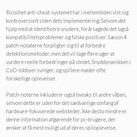
Ricochet anti-cheat-systemet har i mellemtiden vist sig
kontroversielt siden dets implementering. Selvom det
hjalp med at identificere snydere, forårsagede det også
kompatibilitetsproblemer og falske positiver. Sæson 4
patch-notaterne forpligter sig til at forbedre
detektionsmetoder, men det vil tage flere uger at
vurdere reelle forbedringer på stedet. Snyddynamikken i
CoD-lobbyer svinger, og spillere møder ofte
forskellige oplevelser.
Patch-noterne inkluderer også tweaks til andre våben,
selvom dette er uden for det sædvanlige omfang af
hardware-fokuserede websteder. Ikke desto mindre er
denne information afgørende for pc-brugere, der
ønsker at få mest muligt ud af deres spiloplevelse.