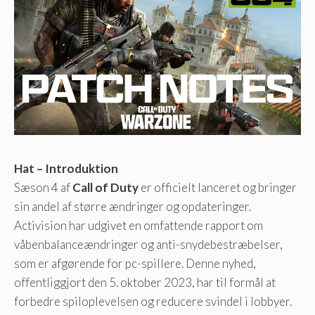
Hat – Introduktion
Sæson 4 af
Call of Duty
er officielt lanceret og bringer
sin andel af større ændringer og opdateringer.
Activision har udgivet en omfattende rapport om
våbenbalanceændringer og anti-snydebestræbelser,
som er afgørende for pc-spillere. Denne nyhed,
offentliggjort den 5. oktober 2023, har til formål at
forbedre spiloplevelsen og reducere svindel i lobbyer.