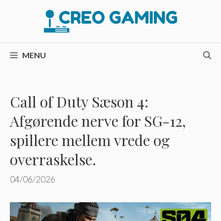
Hop
til
indhold
MENU
Call of Duty Sæson 4:
Afgørende nerve for SG-12,
spillere mellem vrede og
overraskelse.
04/06/2026