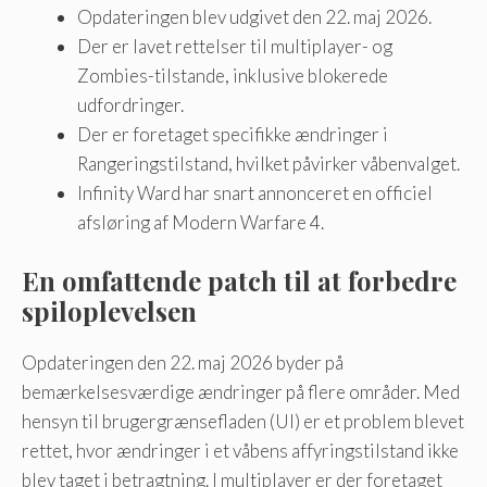
Opdateringen blev udgivet den 22. maj 2026.
Der er lavet rettelser til multiplayer- og
Zombies-tilstande, inklusive blokerede
udfordringer.
Der er foretaget specifikke ændringer i
Rangeringstilstand, hvilket påvirker våbenvalget.
Infinity Ward har snart annonceret en officiel
afsløring af Modern Warfare 4.
En omfattende patch til at forbedre
spiloplevelsen
Opdateringen den 22. maj 2026 byder på
bemærkelsesværdige ændringer på flere områder. Med
hensyn til brugergrænsefladen (UI) er et problem blevet
rettet, hvor ændringer i et våbens affyringstilstand ikke
blev taget i betragtning. I multiplayer er der foretaget