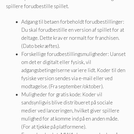
spillere forudbestille spillet.
Adgang til betaen forbeholdt forudbestillinger:
Du skal forudbestille en version af spillet for at
deltage. Dette krav er normalt for franchisen.
(Dato bekræftes).
Forskellige forudbestillingsmuligheder: Uanset
om det er digitalt eller fysisk, vil
adgangsbetingelserne variere lidt. Koder til den
fysiske version sendes via e-mail eller ved
modtagelse. (Fra september/oktober).
Muligheder for gratis kode: Koder vil
sandsynligvis blive distribueret på sociale
medier ved lanceringen, hvilket giver spillere
mulighed for at komme ind på en anden måde.
(For at tjekke på platformene).