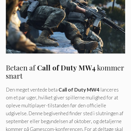
Betaen af
Call of Duty MW4
kommer
snart
Den meget ventede beta
Call of Duty MW4
lanceres
om et par uger, hvilket giver spillerne mulighed for at
opleve multiplayer-tilstanden før den officielle
udgivelse. Denne begivenhed finder sted i slutningen af ​​
september eller begyndelsen af ​​oktober, og detaljerne
kommer på Gamescom-konferencen. For at deltage skal