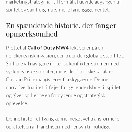
marketingstrategi har til formål at udvide adgangen til
spillet og samtidig maksimere fanengagementet.
En spændende historie, der fanger
opmærksomhed
Plottet af
Call of Duty MW4
fokuserer på en
nordkoreansk invasion, der truer den globale stabilitet.
Spillere vil navigere i intense konflikter sammen med
sydkoreanske soldater, mens den ikoniske karakter
Captain Price manøvrerer fra skyggerne. Denne
narrative dualitet tilføjer fængslende dybde til spillet
og giver spillerne en fordybende og strategisk
oplevelse.
Denne historietilgang kunne meget vel transformere
opfattelsen af ​​franchisen med hensyn til nutidige