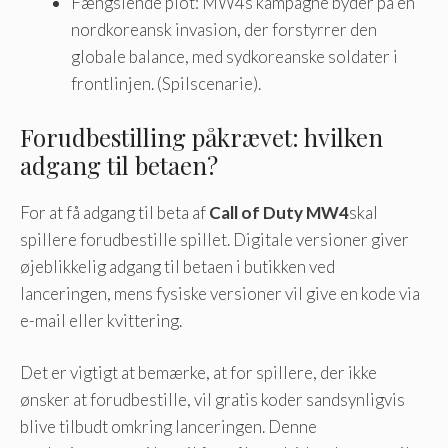
Fængslende plot: MW4s kampagne byder på en
nordkoreansk invasion, der forstyrrer den
globale balance, med sydkoreanske soldater i
frontlinjen. (Spilscenarie).
Forudbestilling påkrævet: hvilken
adgang til betaen?
For at få adgang til beta af
Call of Duty MW4
skal
spillere forudbestille spillet. Digitale versioner giver
øjeblikkelig adgang til betaen i butikken ved
lanceringen, mens fysiske versioner vil give en kode via
e-mail eller kvittering.
Det er vigtigt at bemærke, at for spillere, der ikke
ønsker at forudbestille, vil gratis koder sandsynligvis
blive tilbudt omkring lanceringen. Denne