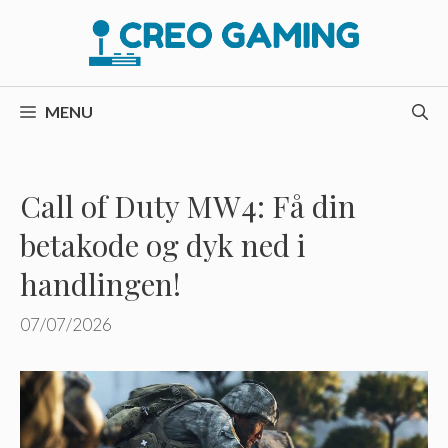
Hop
til
indhold
MENU
Call of Duty MW4: Få din
betakode og dyk ned i
handlingen!
07/07/2026