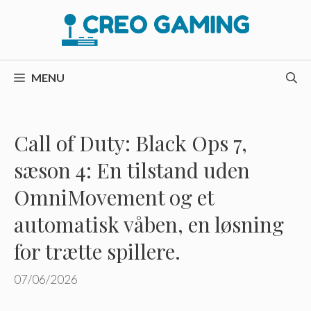
Hop
til
indhold
MENU
Call of Duty: Black Ops 7,
sæson 4: En tilstand uden
OmniMovement og et
automatisk våben, en løsning
for trætte spillere.
07/06/2026