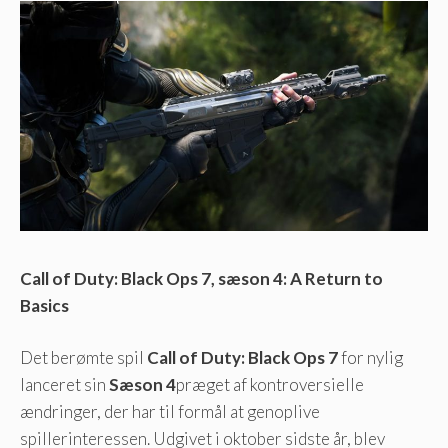
Call of Duty: Black Ops 7, sæson 4: A Return to
Basics
Det berømte spil
Call of Duty: Black Ops 7
for nylig
lanceret sin
Sæson 4
præget af kontroversielle
ændringer, der har til formål at genoplive
spillerinteressen. Udgivet i oktober sidste år, blev