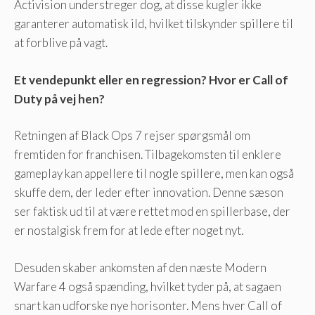
Activision understreger dog, at disse kugler ikke
garanterer automatisk ild, hvilket tilskynder spillere til
at forblive på vagt.
Et vendepunkt eller en regression? Hvor er Call of
Duty på vej hen?
Retningen af ​​Black Ops 7 rejser spørgsmål om
fremtiden for franchisen. Tilbagekomsten til enklere
gameplay kan appellere til nogle spillere, men kan også
skuffe dem, der leder efter innovation. Denne sæson
ser faktisk ud til at være rettet mod en spillerbase, der
er nostalgisk frem for at lede efter noget nyt.
Desuden skaber ankomsten af ​​den næste Modern
Warfare 4 også spænding, hvilket tyder på, at sagaen
snart kan udforske nye horisonter. Mens hver Call of