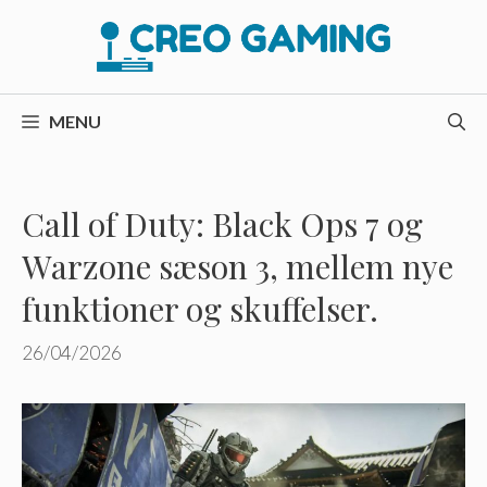
Hop
til
indhold
MENU
Call of Duty: Black Ops 7 og
Warzone sæson 3, mellem nye
funktioner og skuffelser.
26/04/2026