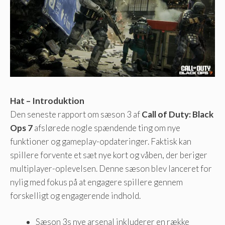
Hat – Introduktion
Den seneste rapport om sæson 3 af
Call of Duty: Black
Ops 7
afslørede nogle spændende ting om nye
funktioner og gameplay-opdateringer. Faktisk kan
spillere forvente et sæt nye kort og våben, der beriger
multiplayer-oplevelsen. Denne sæson blev lanceret for
nylig med fokus på at engagere spillere gennem
forskelligt og engagerende indhold.
Sæson 3s nye arsenal inkluderer en række