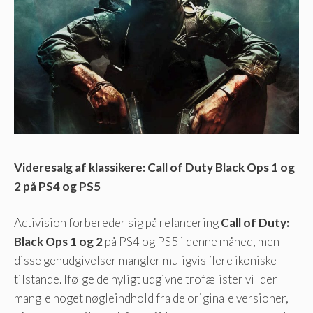
Videresalg af klassikere: Call of Duty Black Ops 1 og
2 på PS4 og PS5
Activision forbereder sig på relancering
Call of Duty:
Black Ops 1 og 2
på PS4 og PS5 i denne måned, men
disse genudgivelser mangler muligvis flere ikoniske
tilstande. Ifølge de nyligt udgivne trofælister vil der
mangle noget nøgleindhold fra de originale versioner,