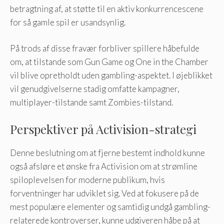
betragtning af, at støtte til en aktiv konkurrencescene
for så gamle spil er usandsynlig.
På trods af disse fravær forbliver spillere håbefulde
om, at tilstande som Gun Game og One in the Chamber
vil blive opretholdt uden gambling-aspektet. I øjeblikket
vil genudgivelserne stadig omfatte kampagner,
multiplayer-tilstande samt Zombies-tilstand.
Perspektiver på Activision-strategi
Denne beslutning om at fjerne bestemt indhold kunne
også afsløre et ønske fra Activision om at strømline
spiloplevelsen for moderne publikum, hvis
forventninger har udviklet sig. Ved at fokusere på de
mest populære elementer og samtidig undgå gambling-
relaterede kontroverser, kunne udgiveren håbe på at