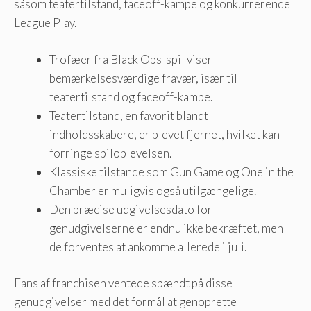
såsom teatertilstand, faceoff-kampe og konkurrerende
League Play.
Trofæer fra Black Ops-spil viser
bemærkelsesværdige fravær, især til
teatertilstand og faceoff-kampe.
Teatertilstand, en favorit blandt
indholdsskabere, er blevet fjernet, hvilket kan
forringe spiloplevelsen.
Klassiske tilstande som Gun Game og One in the
Chamber er muligvis også utilgængelige.
Den præcise udgivelsesdato for
genudgivelserne er endnu ikke bekræftet, men
de forventes at ankomme allerede i juli.
Fans af franchisen ventede spændt på disse
genudgivelser med det formål at genoprette