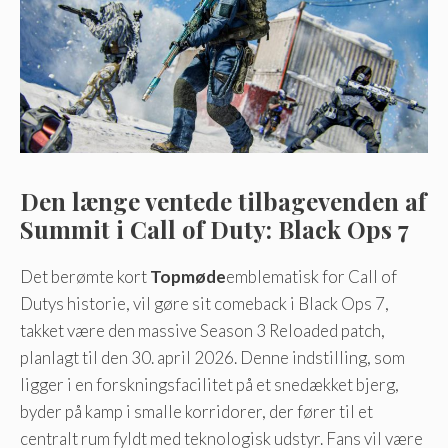
Den længe ventede tilbagevenden af
​​Summit i Call of Duty: Black Ops 7
Det berømte kort
Topmøde
emblematisk for Call of
Dutys historie, vil gøre sit comeback i Black Ops 7,
takket være den massive Season 3 Reloaded patch,
planlagt til den 30. april 2026. Denne indstilling, som
ligger i en forskningsfacilitet på et snedækket bjerg,
byder på kamp i smalle korridorer, der fører til et
centralt rum fyldt med teknologisk udstyr. Fans vil være