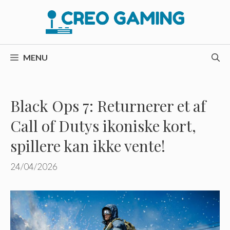
Hop
til
indhold
MENU
Black Ops 7: Returnerer et af
Call of Dutys ikoniske kort,
spillere kan ikke vente!
24/04/2026