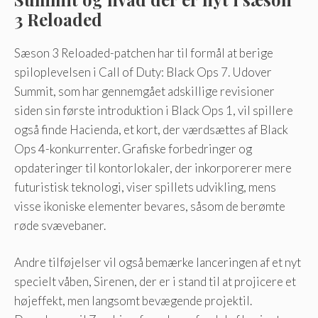
3 Reloaded
Sæson 3 Reloaded-patchen har til formål at berige
spiloplevelsen i Call of Duty: Black Ops 7. Udover
Summit, som har gennemgået adskillige revisioner
siden sin første introduktion i Black Ops 1, vil spillere
også finde Hacienda, et kort, der værdsættes af Black
Ops 4-konkurrenter. Grafiske forbedringer og
opdateringer til kontorlokaler, der inkorporerer mere
futuristisk teknologi, viser spillets udvikling, mens
visse ikoniske elementer bevares, såsom de berømte
røde svævebaner.
Andre tilføjelser vil også bemærke lanceringen af ​​et nyt
specielt våben, Sirenen, der er i stand til at projicere et
højeffekt, men langsomt bevægende projektil.