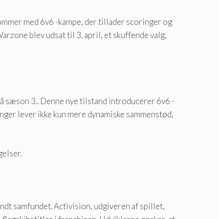
kommer med 6v6 -kampe, der tillader scoringer og
rzone blev udsat til 3. april, et skuffende valg,
 på sæson 3.. Denne nye tilstand introducerer 6v6 -
eringer lever ikke kun mere dynamiske sammenstød,
gelser.
t samfundet. Activision, udgiveren af ​​spillet,