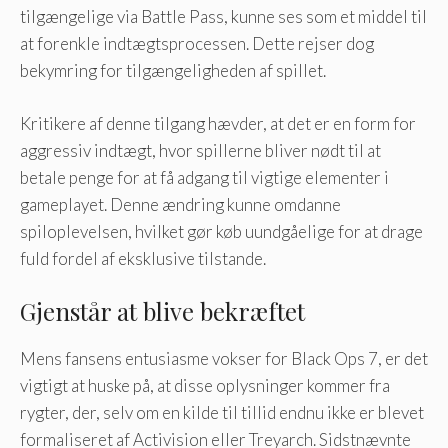
tilgængelige via Battle Pass, kunne ses som et middel til
at forenkle indtægtsprocessen. Dette rejser dog
bekymring for tilgængeligheden af ​​spillet.
Kritikere af denne tilgang hævder, at det er en form for
aggressiv indtægt, hvor spillerne bliver nødt til at
betale penge for at få adgang til vigtige elementer i
gameplayet. Denne ændring kunne omdanne
spiloplevelsen, hvilket gør køb uundgåelige for at drage
fuld fordel af eksklusive tilstande.
Gjenstår at blive bekræftet
Mens fansens entusiasme vokser for Black Ops 7, er det
vigtigt at huske på, at disse oplysninger kommer fra
rygter, der, selv om en kilde til tillid endnu ikke er blevet
formaliseret af Activision eller Treyarch. Sidstnævnte