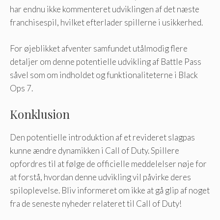
har endnu ikke kommenteret udviklingen af ​​det næste
franchisespil, hvilket efterlader spillerne i usikkerhed.
For øjeblikket afventer samfundet utålmodig flere
detaljer om denne potentielle udvikling af Battle Pass
såvel som om indholdet og funktionaliteterne i Black
Ops 7.
Konklusion
Den potentielle introduktion af et revideret slagpas
kunne ændre dynamikken i Call of Duty. Spillere
opfordres til at følge de officielle meddelelser nøje for
at forstå, hvordan denne udvikling vil påvirke deres
spiloplevelse. Bliv informeret om ikke at gå glip af noget
fra de seneste nyheder relateret til Call of Duty!