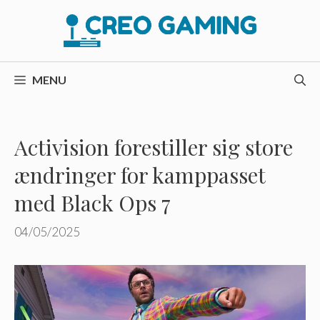
Hop
til
indhold
MENU
Activision forestiller sig store
ændringer for kamppasset
med Black Ops 7
04/05/2025