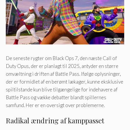
De seneste rygter om Black Ops 7, den næste Call of
Duty Opus, der er planlagt til 2025, antyder en større
omvæltning i driften af ​​Battle Pass. Ifølge oplysninger,
der er formidlet af en berømt lækager, kunne eksklusive
spiltilstande kun blive tilgængelige for indehavere af
Battle Pass og vække debatter blandt spillernes
samfund. Her er en oversigt over problemerne.
Radikal ændring af kamppasset